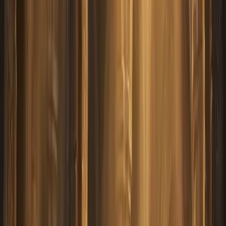
enosial@ya.ru