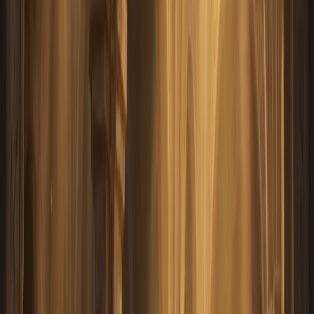
+7 (916) 793 88 45
@deemkend