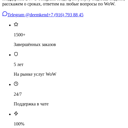
расскажем о сроках, ответим на любые вопросы по WoW.
Telegram @deemkend
+7 (916) 793 88 45
1500+
Завершённых заказов
5 лет
На рынке услуг WoW
24/7
Поддержка в чате
100%