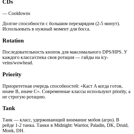
CDs
—
Cooldowns
Долгие способности с большим перезарядом (2-5 минут).
Использовать в нужный момент для босса.
Rotation
Последовательность кнопок для максимального DPS/HPS. У
каждого класса/спека своя ротация — гайды на icy-
veins/wowhead.
Priority
Приоритетная очередь способностей: «Каст A когда готов,
иначе B, иначе C». Современные классы используют priority, а
не строгую ротацию.
Tank
Танк — класс, удерживающий внимание мобов (агро). В
рейде 1-2 танка. Танки в Midnight: Warrior, Paladin, DK, Druid,
Monk, DH.