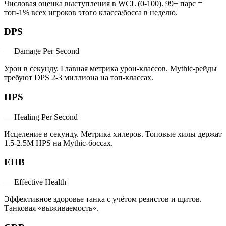
Числовая оценка выступления в WCL (0-100). 99+ парс =
топ-1% всех игроков этого класса/босса в неделю.
DPS
—
Damage Per Second
Урон в секунду. Главная метрика урон-классов. Mythic-рейды
требуют DPS 2-3 миллиона на топ-классах.
HPS
—
Healing Per Second
Исцеление в секунду. Метрика хилеров. Топовые хилы держат
1.5-2.5M HPS на Mythic-боссах.
EHB
—
Effective Health
Эффективное здоровье танка с учётом резистов и щитов.
Танковая «выживаемость».