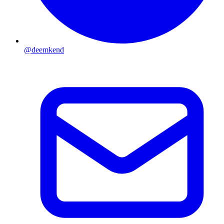
@deemkend