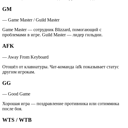
GM
—
Game Master / Guild Master
Game Master — сотрудник Blizzard, помогающий с
проблемами в игре. Guild Master — лидер гильдии.
AFK
—
Away From Keyboard
Отошёл от клавиатуры. Чат-команда /afk показывает статус
другим игрокам.
GG
—
Good Game
Хорошая игра — поздравление противника или сотиммика
после боя.
WTS / WTB