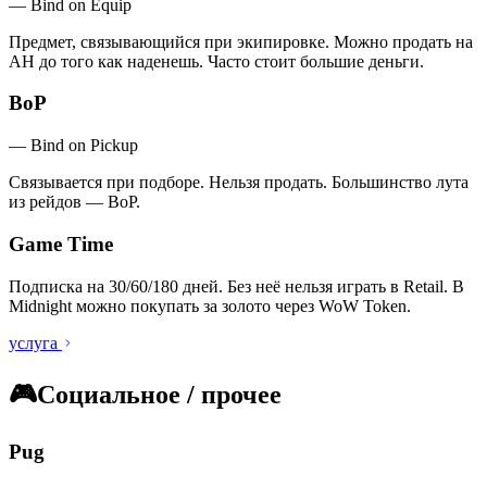
—
Bind on Equip
Предмет, связывающийся при экипировке. Можно продать на
AH до того как наденешь. Часто стоит большие деньги.
BoP
—
Bind on Pickup
Связывается при подборе. Нельзя продать. Большинство лута
из рейдов — BoP.
Game Time
Подписка на 30/60/180 дней. Без неё нельзя играть в Retail. В
Midnight можно покупать за золото через WoW Token.
услуга
🎮
Социальное / прочее
Pug