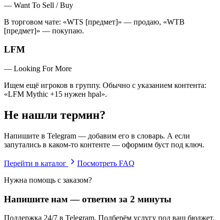
—
Want To Sell / Buy
В торговом чате: «WTS [предмет]» — продаю, «WTB
[предмет]» — покупаю.
LFM
—
Looking For More
Ищем ещё игроков в группу. Обычно с указанием контента:
«LFM Mythic +15 нужен hpal».
Не нашли термин?
Напишите в Telegram — добавим его в словарь. А если
запутались в каком-то контенте — оформим буст под ключ.
Перейти в каталог
Посмотреть FAQ
Нужна помощь с заказом?
Напишите нам — ответим за 2 минуты
Поддержка 24/7 в Telegram. Подберём услугу под ваш бюджет,