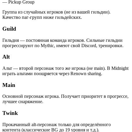
—
Pickup Group
Группа из случайных игроков (не из вашей гильдии).
Качество паг-групп ниже гильдейских.
Guild
Гильдия — постоянная команда игроков. Сильные гильдии
прогрессируют по Mythic, имеют свой Discord, тренировки.
Alt
Альт — второй персонаж того же игрока (не main). В Midnight
играть альтами поощряется через Renown sharing.
Main
Основной персонаж игрока. Получает приоритет в прогрессе,
лучшее снаряжение.
Twink
Прокачанный alt-персонаж только для определённого
контента (классические BG до 19 уровня и т.д.).