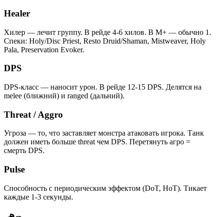
Healer
Хилер — лечит группу. В рейде 4-6 хилов. В M+ — обычно 1.
Спеки: Holy/Disc Priest, Resto Druid/Shaman, Mistweaver, Holy
Pala, Preservation Evoker.
DPS
DPS-класс — наносит урон. В рейде 12-15 DPS. Делятся на
melee (ближний) и ranged (дальний).
Threat / Aggro
Угроза — то, что заставляет монстра атаковать игрока. Танк
должен иметь больше threat чем DPS. Перетянуть агро =
смерть DPS.
Pulse
Способность с периодическим эффектом (DoT, HoT). Тикает
каждые 1-3 секунды.