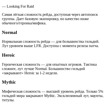
—
Looking For Raid
Самая лёгкая сложность рейда, доступная через автопоиск
группы. Дает базовую экипировку, но качество ниже
обычного/героика/мифика.
Normal
Нормальная сложность рейда — для большинства гильдий.
Лут уровнем выше LFR. Доступна с момента релиза патча.
Heroic
Героическая сложность — для опытных игроков. Тактика
сложнее, лут лучше Normal. Большинство гильдий
«закрывают» Heroic за 1-2 недели.
Mythic
Мифическая сложность — высший уровень рейда. Только 5%
гильдий мира закрывают Mythic. Эксклюзивный лут, маунты,
титулы.