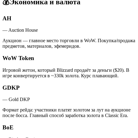
💰
Экономика и валюта
AH
—
Auction House
Аукцион — главное место торговли в WoW. Покупка/продажа
предметов, материалов, эфемеридов.
WoW Token
Игровой жетон, который Blizzard продаёт за деньги ($20). В
игре конвертируется в ~330k золота. Курс плавающий.
GDKP
—
Gold DKP
Формат рейда: участники платят золотом за лут на аукционе
после босса. Главный способ заработка золота в Classic Era.
BoE