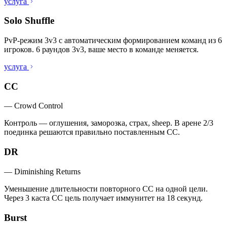
услуга
Solo Shuffle
PvP-режим 3v3 с автоматическим формированием команд из 6
игроков. 6 раундов 3v3, ваше место в команде меняется.
услуга
CC
—
Crowd Control
Контроль — оглушения, заморозка, страх, sheep. В арене 2/3
поединка решаются правильно поставленным CC.
DR
—
Diminishing Returns
Уменьшение длительности повторного CC на одной цели.
Через 3 каста CC цель получает иммунитет на 18 секунд.
Burst