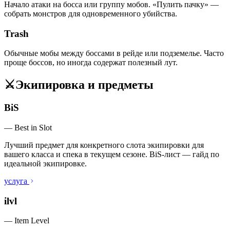
Начало атаки на босса или группу мобов. «Пулить пачку» —
собрать монстров для одновременного убийства.
Trash
Обычные мобы между боссами в рейде или подземелье. Часто
проще боссов, но иногда содержат полезный лут.
⚔️
Экипировка и предметы
BiS
—
Best in Slot
Лучший предмет для конкретного слота экипировки для
вашего класса и спека в текущем сезоне. BiS-лист — гайд по
идеальной экипировке.
услуга
ilvl
—
Item Level