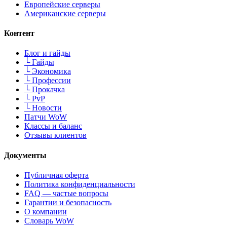
Европейские серверы
Американские серверы
Контент
Блог и гайды
└
Гайды
└
Экономика
└
Профессии
└
Прокачка
└
PvP
└
Новости
Патчи WoW
Классы и баланс
Отзывы клиентов
Документы
Публичная оферта
Политика конфиденциальности
FAQ — частые вопросы
Гарантии и безопасность
О компании
Словарь WoW