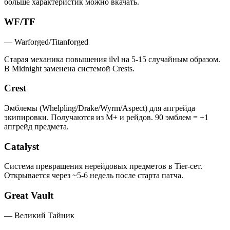
больше характеристик можно вкачать.
WF/TF
—
Warforged/Titanforged
Старая механика повышения ilvl на 5-15 случайным образом.
В Midnight заменена системой Crests.
Crest
Эмблемы (Whelpling/Drake/Wyrm/Aspect) для апгрейда
экипировки. Получаются из M+ и рейдов. 90 эмблем = +1
апгрейд предмета.
Catalyst
Система превращения нерейдовых предметов в Tier-сет.
Открывается через ~5-6 недель после старта патча.
Great Vault
—
Великий Тайник