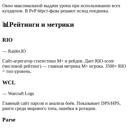
Окно максимальной выдачи урона при использовании всех
кулдаунов. В PvP бёрст-фазы решают исход поединка.
📊
Рейтинги и метрики
RIO
—
Raider.IO
Сайт-агрегатор статистики M+ и рейдов. Дает RIO-score
(числовой рейтинг) — главная метрика M+ игрока. 3500+ RIO
= топ-уровень.
WCL
—
Warcraft Logs
Главный сайт парсов и анализа боёв. Показывает DPS/HPS,
ранги среди мирового топа, ошибки в ротации.
Parse