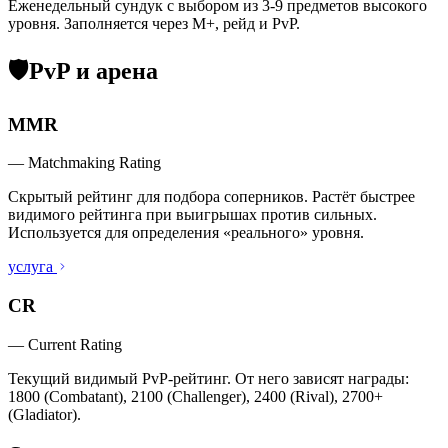
Еженедельный сундук с выбором из 3-9 предметов высокого
уровня. Заполняется через M+, рейд и PvP.
🛡️
PvP и арена
MMR
—
Matchmaking Rating
Скрытый рейтинг для подбора соперников. Растёт быстрее
видимого рейтинга при выигрышах против сильных.
Используется для определения «реального» уровня.
услуга
CR
—
Current Rating
Текущий видимый PvP-рейтинг. От него зависят награды:
1800 (Combatant), 2100 (Challenger), 2400 (Rival), 2700+
(Gladiator).