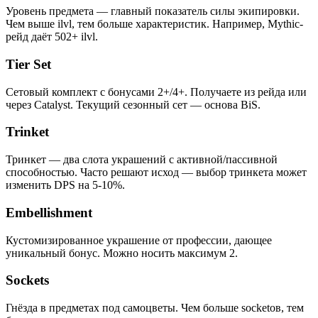
Уровень предмета — главный показатель силы экипировки.
Чем выше ilvl, тем больше характеристик. Например, Mythic-
рейд даёт 502+ ilvl.
Tier Set
Сетовый комплект с бонусами 2+/4+. Получаете из рейда или
через Catalyst. Текущий сезонный сет — основа BiS.
Trinket
Тринкет — два слота украшений с активной/пассивной
способностью. Часто решают исход — выбор тринкета может
изменить DPS на 5-10%.
Embellishment
Кустомизированное украшение от профессии, дающее
уникальный бонус. Можно носить максимум 2.
Sockets
Гнёзда в предметах под самоцветы. Чем больше soсketов, тем