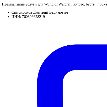
Премиальные услуги для World of Warcraft: золото, бусты, прока
Спиридонов Дмитрий Вадимович
ИНН: 760806658219