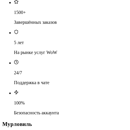
1500+
Завершённых заказов
5 лет
На рынке услуг WoW
24/7
Поддержка в чате
100%
Безопасность аккаунта
Мурловиль