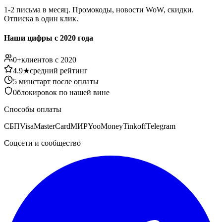
1-2 письма в месяц. Промокоды, новости WoW, скидки.
Отписка в один клик.
Наши цифры с 2020 года
0
+
клиентов с 2020
4.9★
средний рейтинг
5 мин
старт после оплаты
0
блокировок по нашей вине
Способы оплаты
СБП
Visa
MasterCard
МИР
YooMoney
Tinkoff
Telegram
Соцсети и сообщество