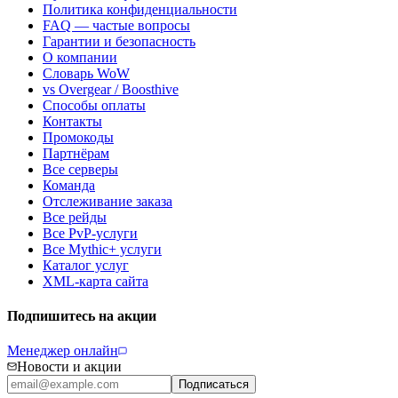
Политика конфиденциальности
FAQ — частые вопросы
Гарантии и безопасность
О компании
Словарь WoW
vs Overgear / Boosthive
Способы оплаты
Контакты
Промокоды
Партнёрам
Все серверы
Команда
Отслеживание заказа
Все рейды
Все PvP-услуги
Все Mythic+ услуги
Каталог услуг
XML-карта сайта
Подпишитесь на акции
Менеджер онлайн
Новости и акции
Подписаться