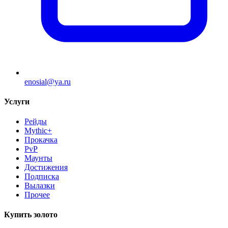
enosial@ya.ru
Услуги
Рейды
Mythic+
Прокачка
PvP
Маунты
Достижения
Подписка
Вылазки
Прочее
Купить золото