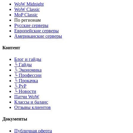
WoW Midnight
WoW Classic
MoP Classic
По регионам
Русские серверы
Европейские серверы
Американские серверы
Контент
Блог и гайды
└
Гайды
└
Экономика
└
Профессии
└
Прокачка
└
PvP
└
Новости
Патчи WoW
Классы и баланс
Отзывы клиентов
Документы
Публичная оферта